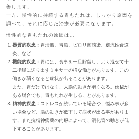
善します。
一方、慢性的に持続する胃もたれは、しっかり原因を
調べて、それに応じた治療が必要になります。
慢性的な胃もたれの原因は…
器質的疾患：
胃潰瘍、胃癌、ピロリ菌感染、逆流性食道
炎、など
機能的疾患：
胃には、食事を一旦貯留し、よく混ぜて十
二指腸に送り出すミキサーの様な働きがあります。この
働きが弱くなると症状が出ることがあります。
また、胃だけではなく、大腸の動きが弱くなる。便秘が
ある場合でも、胃もたれが生じることがあります。
精神的疾患：
ストレスが続いている場合や、悩み事が多
い場合など、腸の動きが低下して症状が出る事がありま
す。また抗精神病薬の内服によって、消化管の動きが低
下することがあります。