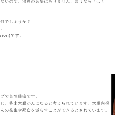
しないので、治療の必要はありません、言うなら「ほく
は何でしょうか？
す。
ion)
です。
ープで良性腫瘍です。
生じ、将来大腸がんになると考えられています。大腸内視
がんの発生や死亡を減らすことができるとされています。