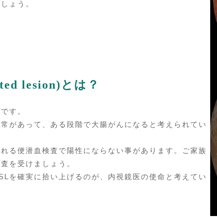
でしょう。
ed lesion)とは？
プです。
異常があって、ある段階で大腸がんになると考えられてい
われる便潜血検査で陽性にならない事があります。ご家族
検査を受けましょう。
SLを確実に拾い上げるのが、内視鏡医の使命と考えてい