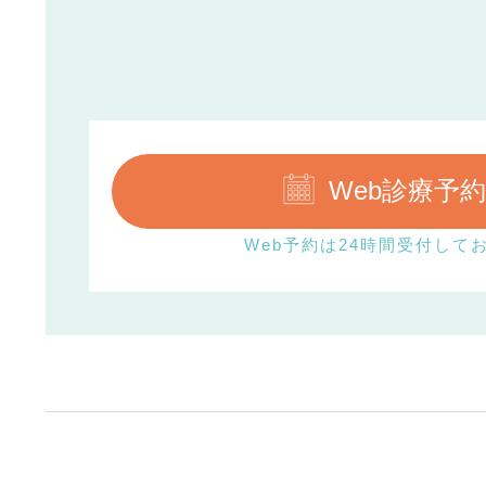
Web診療予約
Web予約は
24時間受付して