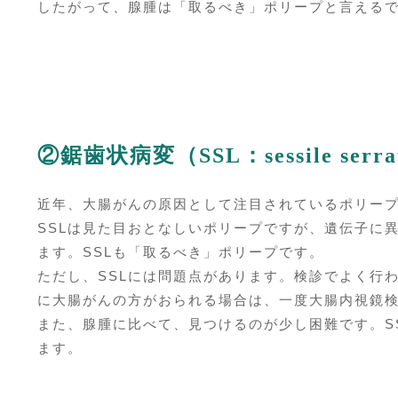
したがって、腺腫は「取るべき」ポリープと言える
②鋸歯状病変（SSL：sessile serrat
近年、大腸がんの原因として注目されているポリー
SSLは見た目おとなしいポリープですが、遺伝子に
ます。SSLも「取るべき」ポリープです。
ただし、SSLには問題点があります。検診でよく行
に大腸がんの方がおられる場合は、一度大腸内視鏡
また、腺腫に比べて、見つけるのが少し困難です。S
ます。