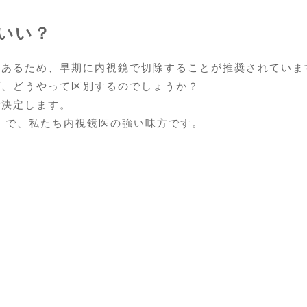
いい？
があるため、早期に内視鏡で切除することが推奨されていま
プ、どうやって区別するのでしょうか？
で決定します。
）で、私たち内視鏡医の強い味方です。