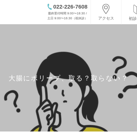
022-226-7608
最終受付時間 9:00〜18:30 /
アクセス
初診
土日 9:00〜16:30（祝休診）
大腸にポリープ、取る？取らない？