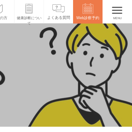
よくある質問
の方
Web
診察予約
健康診断につい
て