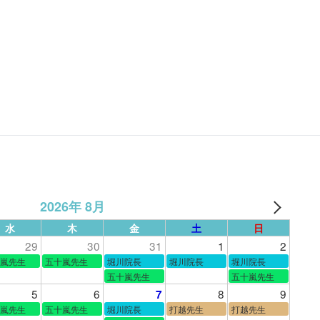
2026年 8月
水
木
金
土
日
29
30
31
1
2
嵐先生
五十嵐先生
堀川院長
堀川院長
堀川院長
五十嵐先生
五十嵐先生
5
6
8
9
7
嵐先生
五十嵐先生
堀川院長
打越先生
打越先生