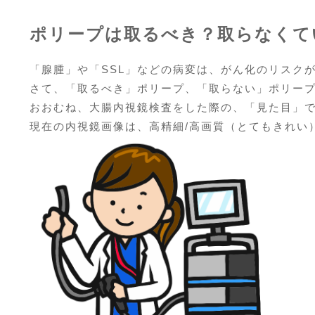
ポリープは取るべき？取らなくて
「腺腫」や「SSL」などの病変は、がん化のリスク
さて、「取るべき」ポリープ、「取らない」ポリー
おおむね、大腸内視鏡検査をした際の、「見た目」
現在の内視鏡画像は、高精細/高画質（とてもきれい