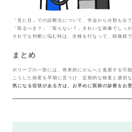
「見た目」での診断法について、学会から分類も出
「取るべき？」「取らない？」きれいな画像でしっ
それでも判断に悩む時は、生検を行なって、顕微鏡
まとめ
ポリープの一部には、将来的にがんへと進展する可
こうした病変を早期に見つけ、定期的な検査と適切
気になる症状がある方は、お早めに医師の診察をお