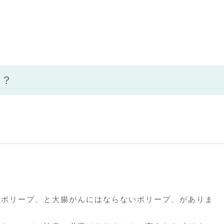
い？
るポリープ、と大腸がんにはならないポリープ、がありま