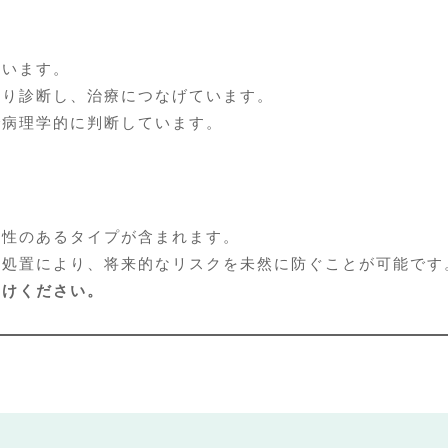
ています。
かり診断し、治療につなげています。
で病理学的に判断しています。
能性のあるタイプが含まれます。
な処置により、将来的なリスクを未然に防ぐことが可能です
受けください。